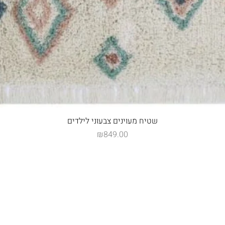
תצוגה מהירה
שטיח מעוינים צבעוני לילדים
מחיר
₪849.00
החשבון שלי
צור קשר