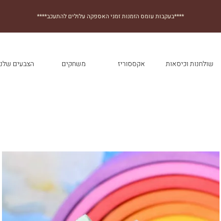
****בעקבות עומס הזמנות זמני האספקה עלולים להתעכב****
שולחנות וכיסאות
אקססוריז
משחקים
הצבעים שלנו