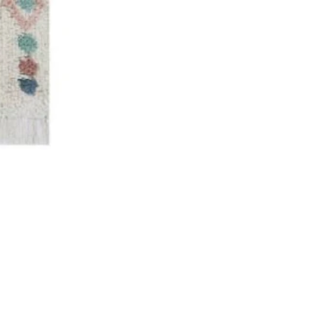
עלינו
בלוג