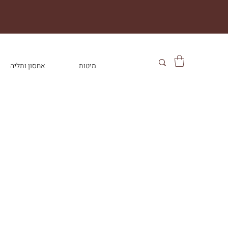
מיטות
אחסון ותליה