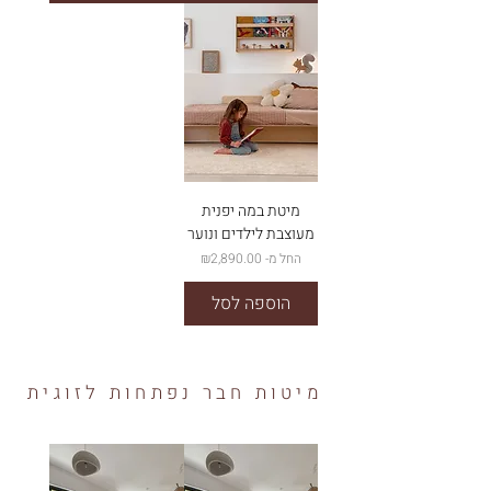
מיטת במה יפנית
מעוצבת לילדים ונוער
מחיר מבצע
החל מ-
₪2,890.00
הוספה לסל
מיטות חבר נפתחות לזוגית