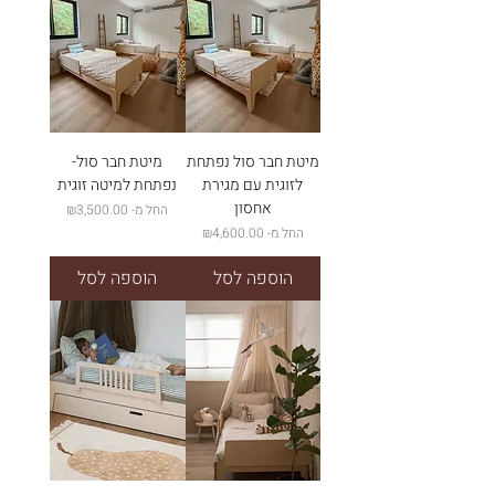
מיטת חבר סול נפתחת
מיטת חבר סול-
לזוגית עם מגירת
נפתחת למיטה זוגית
אחסון
מחיר מבצע
החל מ-
₪3,500.00
מחיר מבצע
החל מ-
₪4,600.00
הוספה לסל
הוספה לסל