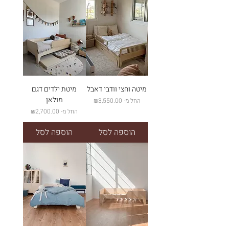
מיטה וחצי וודבי דאבל
מיטת ילדים דגם
מולאן
מחיר מבצע
החל מ-
₪3,550.00
מחיר מבצע
החל מ-
₪2,700.00
הוספה לסל
הוספה לסל