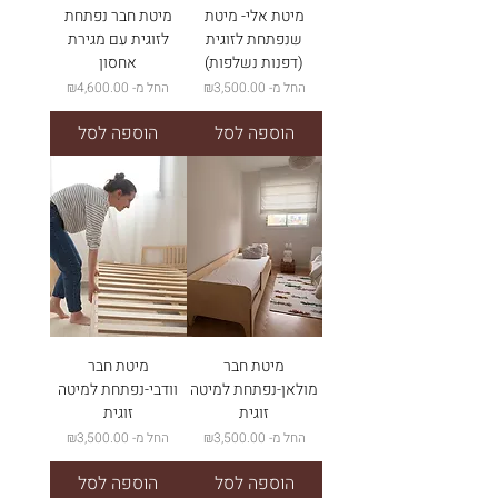
מיטת אלי- מיטת
מיטת חבר נפתחת
שנפתחת לזוגית
לזוגית עם מגירת
(דפנות נשלפות)
אחסון
מחיר מבצע
מחיר מבצע
החל מ-
₪3,500.00
החל מ-
₪4,600.00
הוספה לסל
הוספה לסל
מיטת חבר
מיטת חבר
מולאן-נפתחת למיטה
וודבי-נפתחת למיטה
זוגית
זוגית
מחיר מבצע
מחיר מבצע
החל מ-
₪3,500.00
החל מ-
₪3,500.00
הוספה לסל
הוספה לסל