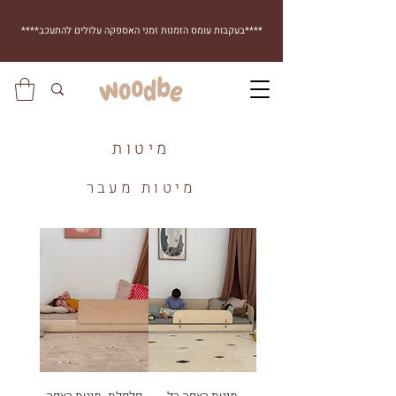
****בעקבות עומס הזמנות זמני האספקה עלולים להתעכב****
מיטות
מיטות מעבר