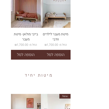
מיטת מעבר לילדים
בייבי מולאן- מיטת
וודבי
מעבר
מחיר מבצע
מחיר מבצע
החל מ-
₪1,700.00
החל מ-
₪1,700.00
הוספה לסל
הוספה לסל
מיטות יחיד
New