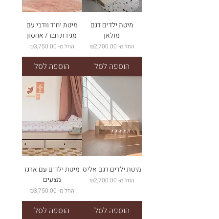
מיטת ילדים דגם
מיטת יחיד וודבי עם
מולאן
מגירת חבר/ אחסון
מחיר מבצע
מחיר מבצע
החל מ-
₪2,700.00
החל מ-
₪3,750.00
הוספה לסל
הוספה לסל
מיטת ילדים דגם אליס
מיטת ילדים עם ארגז
מצעים
מחיר מבצע
החל מ-
₪2,700.00
מחיר מבצע
החל מ-
₪3,750.00
הוספה לסל
הוספה לסל