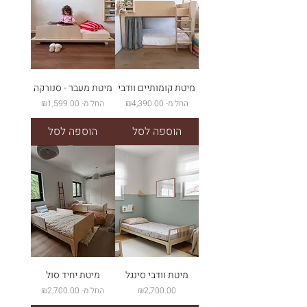
מיטת קומותיים וודבי
מיטת מעבר - סנורקה
מחיר מבצע
מחיר מבצע
החל מ-
₪4,390.00
החל מ-
₪1,599.00
הוספה לסל
הוספה לסל
מיטת וודבי סינגל
מיטת יחיד סול
מחיר
מחיר מבצע
₪2,700.00
החל מ-
₪2,700.00