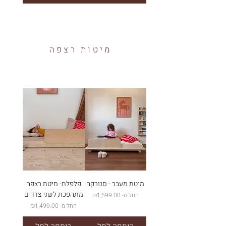
מיטות רצפה
מיטת מעבר - סנורקה
פלפלת- מיטת רצפה
מתהפכת לשני צדדים
מחיר מבצע
החל מ-
₪1,599.00
מחיר מבצע
החל מ-
₪1,499.00