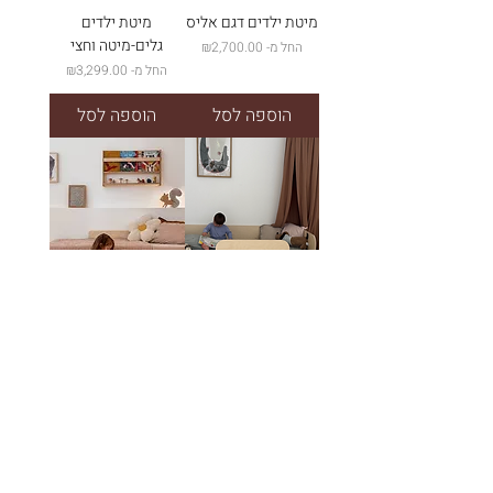
מיטת ילדים דגם אליס
מיטת ילדים
גלים-מיטה וחצי
מחיר מבצע
החל מ-
₪2,700.00
מחיר מבצע
החל מ-
₪3,299.00
הוספה לסל
הוספה לסל
מיטת רצפה בל
מיטת במה יפנית
מעוצבת לילדים ונוער
מחיר מבצע
החל מ-
₪1,899.00
מחיר מבצע
החל מ-
₪2,890.00
הוספה לסל
הוספה לסל