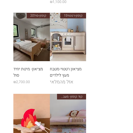
מחיר
₪1,100.00
קופון-רטטוי15
קופון-סול20
מציאון רטטוי-מטבח
מציאון- מיטת יחיד
מעץ לילדים
סול
אזל מהמלאי
מחיר
₪2,700.00
קוד קופון- מעבר25