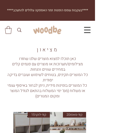
****בעקבות עומס הזמנות זמני האספקה עלולים להתעכב****
מציאון
כאן תוכלו למצוא מוצרים שלנו שחזרו
מצילומים/תערוכות או מוצרים עם פגמים קלים
במחירים שווים והנחות.
כל המוצרים תקינים, בטוחים לשימוש ועוברים בדיקה
יסודית.
כל המוצרים בזמינות מידית, ניתן לבחור באיסוף עצמי
או משלוח (מס' ימי המשלוח בהתאם לגודל המוצר
ומקום המגורים)
קוד-מאפו20
קוד-לוקר15