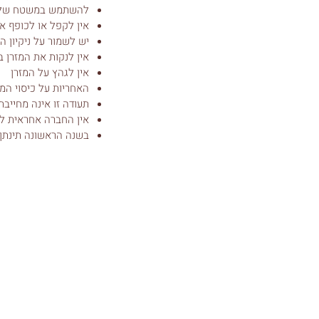
להשתמש במשטח שלבים
אין לקפל או לכופף את
יש לשמור על ניקיון המ
אין לנקות את המזרן ב
אין לגהץ על המזרן
האחריות על כיסוי המ
תעודה זו אינה מחייב
אין החברה אחראית לנז
בשנה הראשונה תינתן 