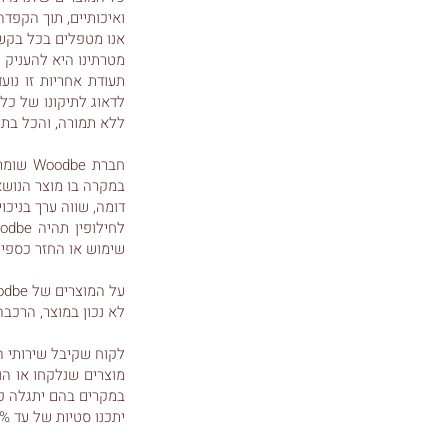
ואיכותיים, תוך הקפדה
אנו מטפלים בכל בקשה 
מטרתינו היא להעניק 
תעודת אחריות זו נוע
לדאוג לתיקונו של כל 
ללא תמורה, והכל בתק
חברת e
דומה, שווה ערך בניכו
שימוש או החזר כספי 
לא נכון במוצר, הרכבה
לקוח שקיבל שירותי הובלה והרכבה מ Woodbe - יי
מוצרים שנלקחו או הו
במקרים בהם יתגלה פג
יתכנו סטיות של עד 5% במידות המוצר המוצגות באתר.