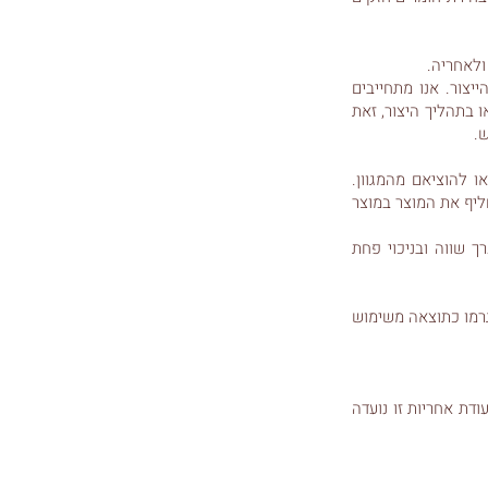
ולאחריה.
יצור. אנו מתחייבים
ו בתהליך היצור, זאת
.
ואו להוציאם מהמגוון.
 Woodbe, תהיה החברה זכאית להחליף את המוצר במוצר
 בערך שווה ובניכוי פחת
ם שנגרמו כתוצאה משימוש
דת אחריות זו נועדה