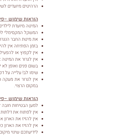
הרהיטים מיועדים לשי
הוראות שימוש –פיר
המיטה מיועדת לילדים 
המשקל המקסימלי לשינה ב
את מיטת החבר הנגררת 
בזמן הפתיחה אין להי
אין לקפוץ או להפעי
אין לגרור את המיטה 
בשום פנים ואופן לא 
שימו לב! עלייה על ד
אין לגרור את מעקה 
במקום הרצוי.
הוראות שימוש –פיר
למען הבטיחות חובה 
אין לפתוח את דלתות הארון
אין להזיז את הארון אלא 
אין להזיז את הארון 
לידיעתכם שינוי מיקום 