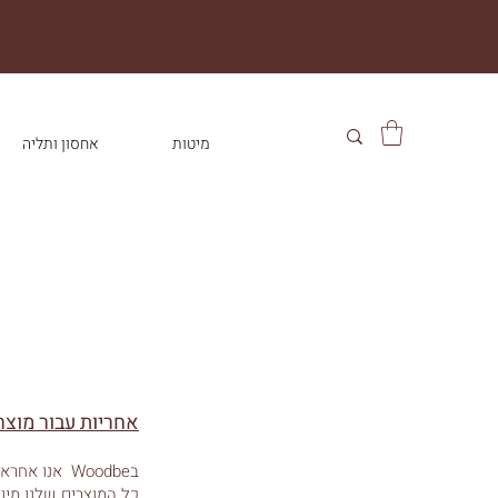
מיטות
אחסון ותליה
אחריות עבור
מוצרי
בWoodbe אנו אחראים אישית על כל המוצרים וחשוב לנו שהמוצר שרכשת יהיה לשביעות רצונך.
כל המוצרים שלנו מיוצ