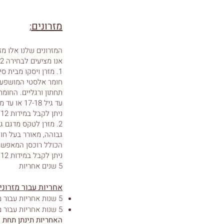
מזרונים
:
המזרונים שלנו אלו מ
אנו מציעים לבחירה 2 סוגי מזרנים:
חומר אלסטי המושפע מ
תחתון ורגליים. החומר פותח בנאס"
עד גיל 17-18 או עד משקל 65 ק"ג בד, המזרון הינו במשקל 280 ג"ר אנטי בקטריאלי ודוחה קרדית האבק.
ניתן לקבל במידות 80/190/12 או 90/190/12.
2. מזרן לטקס מדגם ג
גבוהה, מאורר בעל חו
הכולל רוכסן המאפשר
ניתן לקבל במידות 80/190/12 או 90/190/12
5 שנים אחריות
אחריות עבור מזרוני
5 שנות אחריות עבור מזרני ויסקו
5 שנות אחריות עבור מזרני לטקס
האחריות תינתן תחת 