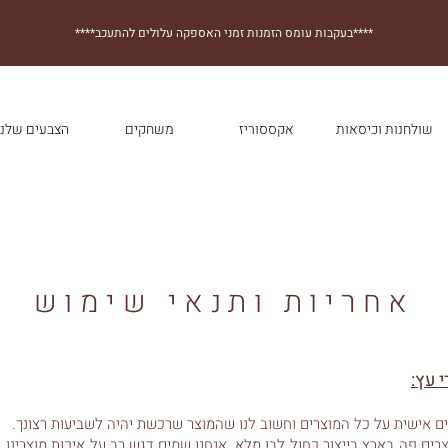
****בעקבות עומס הזמנות זמני האספקה עלולים להתעכב****
שולחנות וכיסאות
אקססוריז
משחקים
הצבעים שלנו
אחריות ותנאי שימוש
 עץ:
רים פה בארץ בייצור כחול לבן מלא. אנחנו שמים דגש רב על איכות מוצרינו,