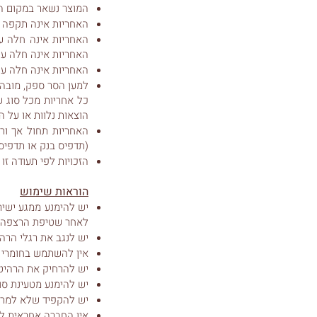
המוצר נשאר במקום ההר
האחריות אינה תקפה ע
האחריות אינה חלה על
האחריות אינה חלה על
האחריות אינה חלה על
כל אחריות מכל סוג ש
הוצאות נלוות או על 
האחריות תחול אך ור
(תדפיס בנק או תדפיס
הזכויות לפי תעודה זו 
הוראות שימוש
יש להימנע ממגע ישיר
לאחר שטיפת הרצפה.
יש לנגב את רגלי הר
אין להשתמש בחומרי נ
יש להרחיק את הרהיטים 
יש להימנע מטעינת סו
יש להקפיד שלא למרוח
אין החברה אחראית לנז