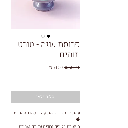
פרוסת עוגה - טורט
תותים
מחיר
מחיר
₪58.50
 ₪65.00 
רגיל
מבצע
אזל המלאי
עוגת תות ורודה ומתוקה – כמו מהאגדות
🍓
מעוטרת בגוונים ורודים עדינים ועבודת