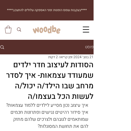
****בעקבות עומס הזמנות זמני האספקה עלולים להתעכב****
פוסט
21 בנוב׳ 2024
זמן קריאה 2 דקות
הסודות לעיצוב חדר ילדים
שמעודד עצמאות- איך לסדר
מרחב שבו הילד/ה יכול/ה
לעשות הכל בעצמו/ה
איך עיצוב נכון מסייע לילדים ללמוד עצמאות?
איך סידור רהיטים נגישים ופתרונות חכמים 
שמותאמים לגובהם ולצרכים שלהם מחזק 
להם את תחושת המסוגלות?