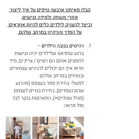
קבלו מאיתנו ארבעה טיפים על איך ליצור 
אזורי משחק ולמידה נגישים,
וכיצד להעניק לילדים כלים להיות אחראים 
על הסדר והניקיון במרחב שלהם.
רהיטים בגובה הילדים
 –
ברגע שתדאגו שלילדים יהיה נגישות 
לחפצים אותם הם רוצים / צריכים, מיד 
תראו איך הם יכולים להרגיש עצמאיים 
ובטוחים במרחב שלהם.
למשל- בחירת ספר בעצמם (מהרגע 
שהם נעמדים), בחירת בגדים לעצמם 
(מגיל שנתיים+), התארגנות בוקר לבד 
מול מראה.