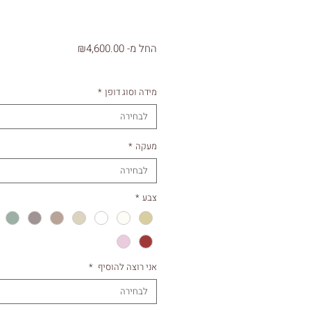
מחיר
החל מ-
₪4,600.00
מבצע
מידה וסוג דופן
*
לבחירה
מעקה
*
לבחירה
צבע
*
אני רוצה להוסיף
*
לבחירה