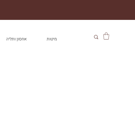
מיטות
אחסון ותליה