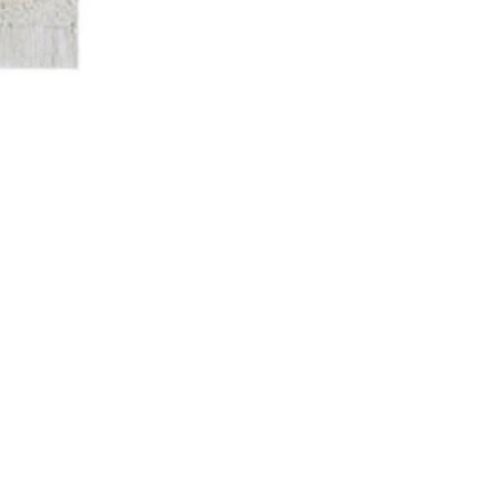
עלינו
בלוג
Gift card
שאלות נפוצות
משלוחים והחזרות