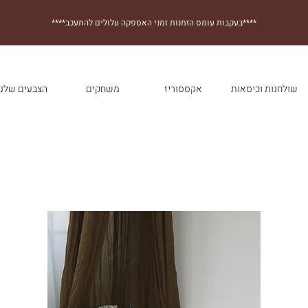
****בעקבות עומס הזמנות זמני האספקה עלולים להתעכב****
שולחנות וכיסאות
אקססוריז
משחקים
הצבעים שלנו