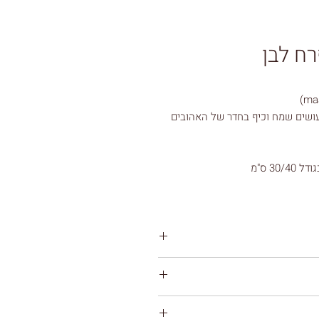
רח לבן
ועושים שמח וכיף בחדר של האהובים
ת לתמונה דרך לשונית איורים