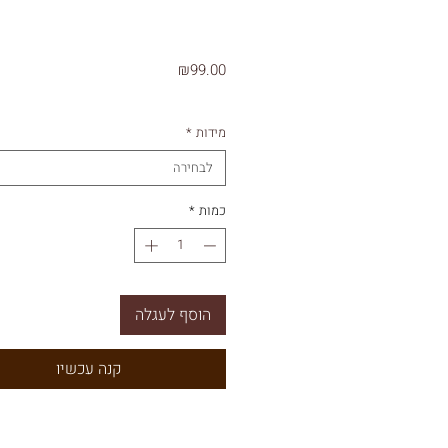
מחיר
₪99.00
מידות
*
לבחירה
כמות
*
הוסף לעגלה
קנה עכשיו