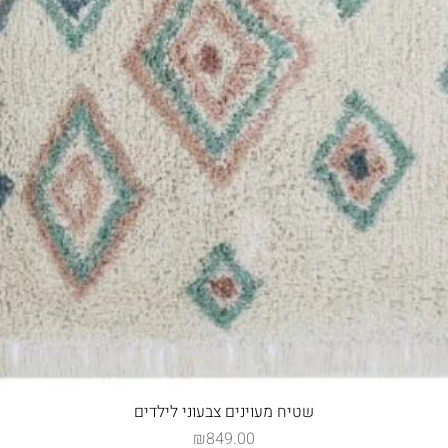
תצוגה מהירה
שטיח מעוינים צבעוני לילדים
מחיר
₪849.00