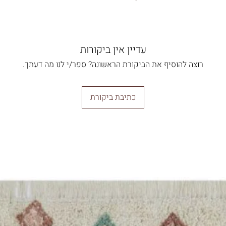
אם מזמינים מס' מוצרים המשלוח מחושב לפי המוצר היקר (
אספקה: 7 ימי עסקים
חומר: מודפס על 100% נייר ממוחזר בעובי 160 גרם.
עדיין אין ביקורות
רוצה להוסיף את הביקורת הראשונה? ספר/י לנו מה דעתך.
כתיבת ביקורת