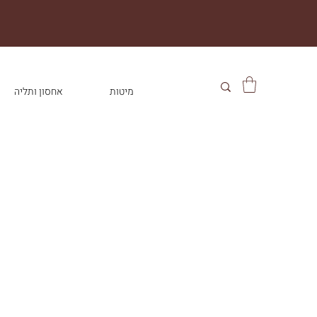
מיטות
אחסון ותליה