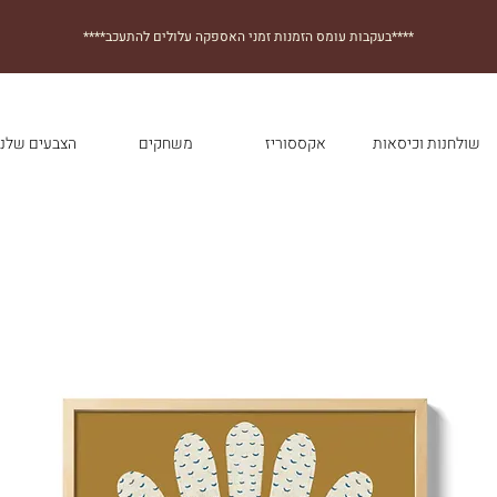
****בעקבות עומס הזמנות זמני האספקה עלולים להתעכב****
שולחנות וכיסאות
אקססוריז
משחקים
הצבעים שלנו