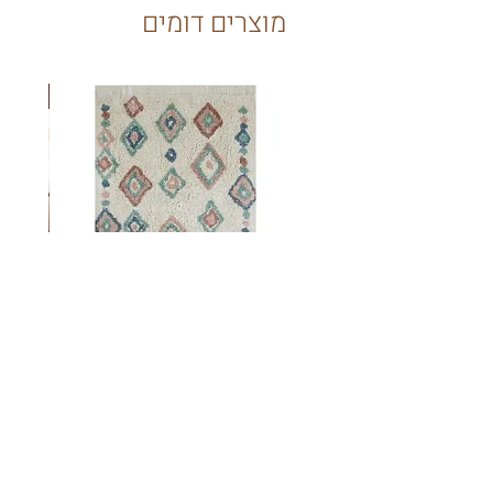
מוצרים דומים
New
שטיח מעוינים צבעוני לילדים
מחיר
₪849.00