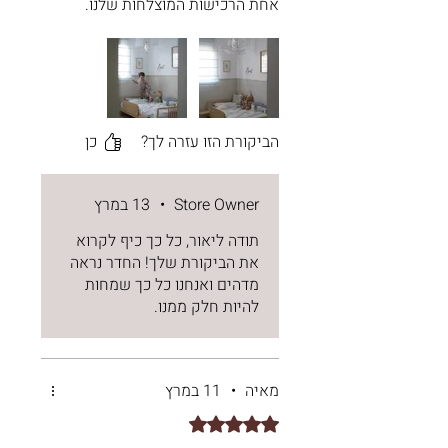
אחת הרכישות המוצלחות שלנו.
המיטה יפה, איכותית ונוחה מאוד
לתפעול, האפשרות לפתוח אותה
למפלס אחד יוצרת מיטה גדולה
ונוחה - פתרון מעולה עבורנו
כשאנחנו ישנים איתו בחדר או
כשהילדים ישנים יחד.
הביקורת הזו עזרה לך?
כן
מעבר למוצר עצמו, השירות תמיד
מצוין. אלמוג וגל, בעלות המותג,
Store Owner
•
13 במרץ
מקסימות, זמינות ונעימות, ותמיד
תודה ליאור, כל כך כיף לקרוא
מרגישים שיש עם מי לדבר.
את הביקורת שלך! החדר נראה
מדהים ואנחנו כל כך שמחות
ממליצה מכל הלב🤍
להיות חלק ממנו.
מאיה
•
11 במרץ
דירוג של 5 מתוך 5 כוכבים.