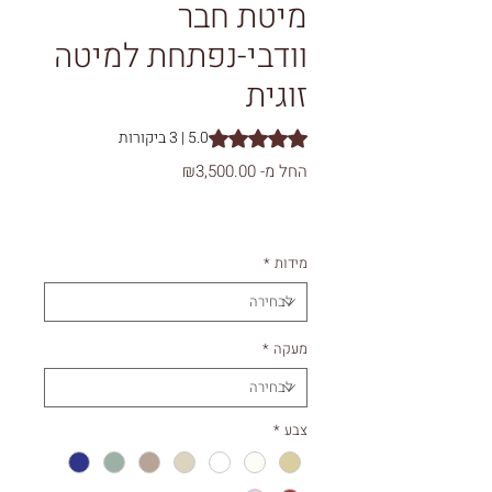
מיטת חבר
וודבי-נפתחת למיטה
זוגית
5.0 | 3 ביקורות
s 5.0 out of five stars based on 3 reviews
מחיר
החל מ-
₪3,500.00
מבצע
מידות
*
מעקה
*
צבע
*