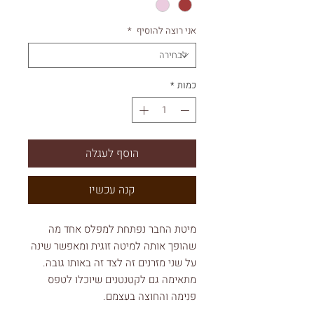
אני רוצה להוסיף
*
כמות
*
הוסף לעגלה
קנה עכשיו
מיטת החבר נפתחת למפלס אחד מה
שהופך אותה למיטה זוגית ומאפשר שינה
על שני מזרנים זה לצד זה באותו גובה.
מתאימה גם לקטנטנים שיוכלו לטפס
פנימה והחוצה בעצמם.
לוידיאו של המיטה
(הסרטון כולל ארגז