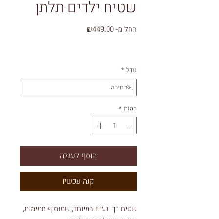
שטיח ילדים תלתן
מחיר
החל מ-
₪449.00
מבצע
גודל
*
כמות
*
הוסף לעגלה
קנה עכשיו
שטיח רך ונעים במיוחד, שמוסיף חמימות,