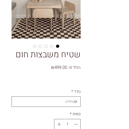
שטיח משבצות חום
מחיר
החל מ-
₪499.00
מבצע
גודל
*
כמות
*